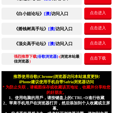
点击进入
《白小姐论坛》
[澳]
访问入口
点击进入
《摇钱树高手坛》
[澳]
访问入口
点击进入
《顶尖高手论坛》
[澳]
访问入口
强烈推荐下载
[谷歌浏览器]
-(
浏览本站最
点击下载
佳浏览器
）
推荐使用谷歌(Chrome)浏览器访问本站速度更快!
iPhone建议使用手机自带Safria浏览器访问
* 为防止失联，请截图保存或收藏该页地址，收藏并分享给您
的好朋友。
1、使用电脑的用戶，请按键盘上的CTRL+D進行收藏
2、苹果手机用戶在浏览器打开，然后添加到个人收藏或主屏
幕。